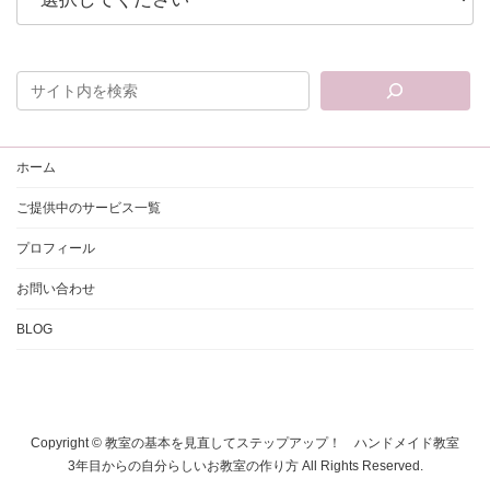
ホーム
ご提供中のサービス一覧
プロフィール
お問い合わせ
BLOG
Copyright © 教室の基本を見直してステップアップ！ ハンドメイド教室
3年目からの自分らしいお教室の作り方 All Rights Reserved.